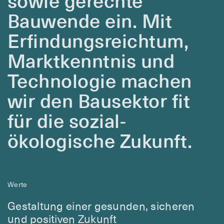
sowie gerechte
Bauwende ein. Mit
Erfindungsreichtum,
Marktkenntnis und
Technologie machen
wir den Bausektor fit
für die sozial-
ökologische Zukunft.
Werte
Gestaltung einer gesunden, sicheren
und positiven Zukunft