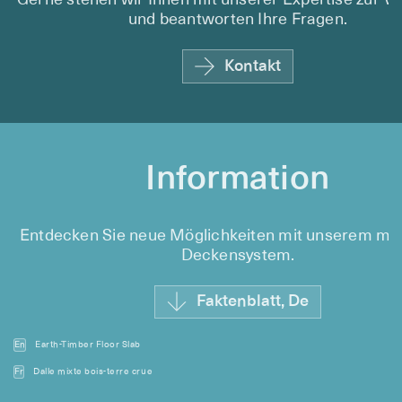
Gerne stehen wir Ihnen mit unserer Expertise zur V
und beantworten Ihre Fragen.
Kontakt
Information
Entdecken Sie neue Möglichkeiten mit unserem mo
Deckensystem.
Faktenblatt, De
En
Earth-Timber Floor Slab
Fr
Dalle mixte bois-terre crue